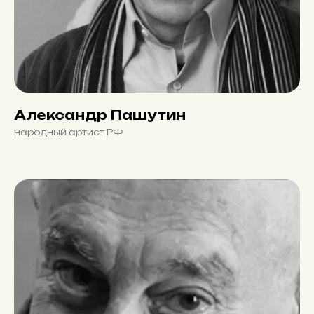
Александр Пашутин
народный артист РФ