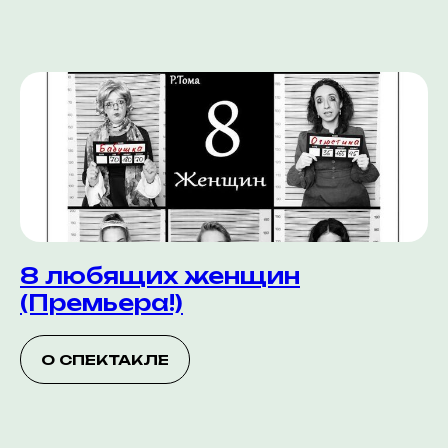
8 любящих женщин
(Премьера!)
О СПЕКТАКЛЕ