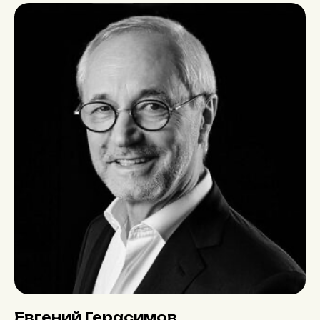
Евгений Герасимов