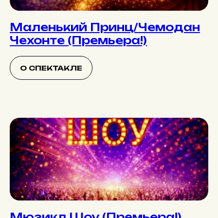
Маленький Принц/Чемодан
Чехонте (Премьера!)
О СПЕКТАКЛЕ
Мюзикл Шоу (Премьера!)