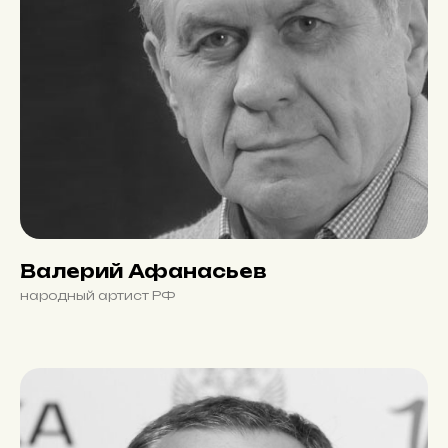
Валерий Афанасьев
народный артист РФ