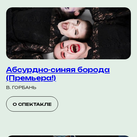
Абсурдно-синяя борода
(Премьера!)
В. ГОРБАНЬ
О СПЕКТАКЛЕ