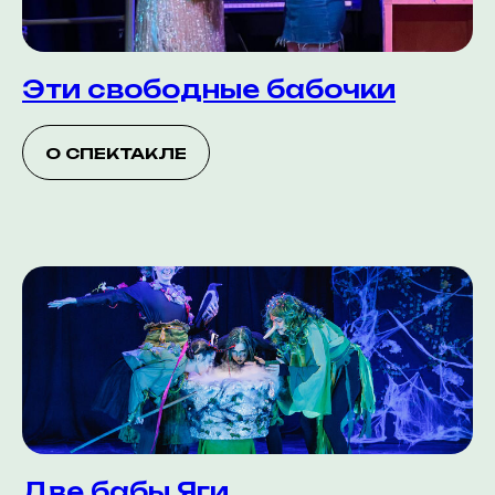
Эти свободные бабочки
О СПЕКТАКЛЕ
Две бабы Яги