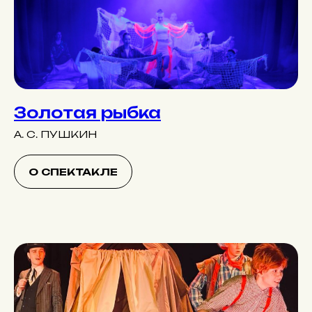
Золотая рыбка
А. С. ПУШКИН
О СПЕКТАКЛЕ