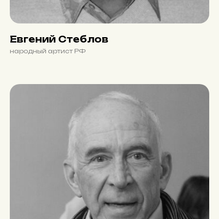
Евгений Стеблов
народный артист РФ