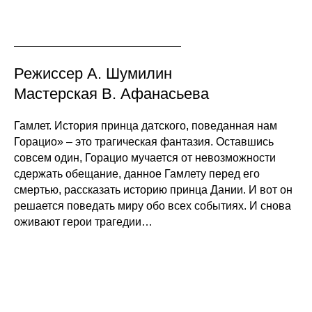
Режиссер А. Шумилин
Мастерская В. Афанасьева
Гамлет. История принца датского, поведанная нам
Горацио» – это трагическая фантазия. Оставшись
совсем один, Горацио мучается от невозможности
сдержать обещание, данное Гамлету перед его
смертью, рассказать историю принца Дании. И вот он
решается поведать миру обо всех событиях. И снова
оживают герои трагедии…