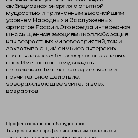
амбициозная энергия с опытной
мудростью и признанным высочайшим
уровнем Народных и Заслуженных
артистов России. Это всегда интересная
и насыщенная эмоциями коллаборация
как возрастных мировосприятий, так и
захватывающий симбиоз актерских
школ, казалось бы, совершенно разных
эпох. Именно поэтому, каждая
постановка Театра - это красочное и
поучительное действие,
завораживающее зрителя всех
возрастов.
Профессиональное оборудование
Театр оснащен профессиональным световым и
звуковым сценическим оборудованием.