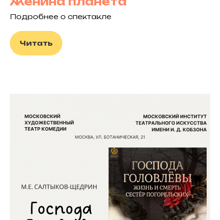
Женина планета
Подробнее о спектакле
Читать