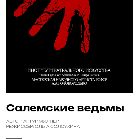
Салемские ведьмы
АВТОР: АРТУР МИЛЛЕР
РЕЖИССЕР: ОЛЬГА СОЛОУХИНА