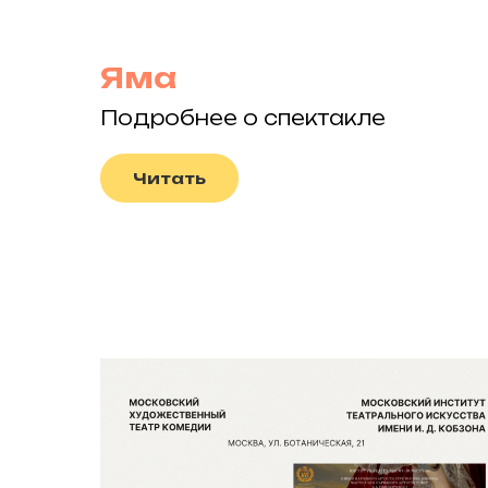
Яма
Подробнее о спектакле
Читать