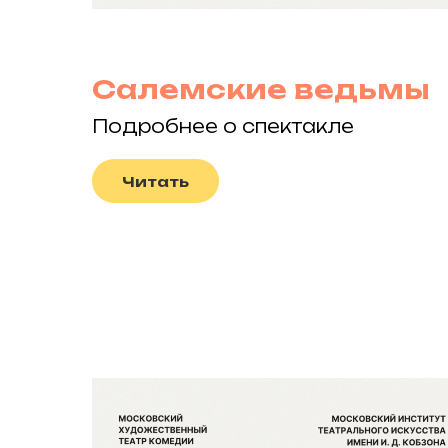
Салемские ведьмы
Подробнее о спектакле
Читать