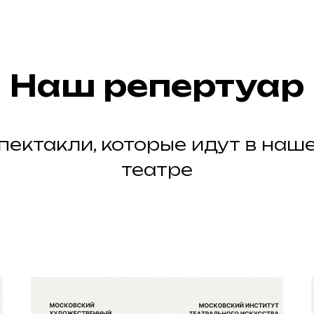
Наш репертуар
пектакли, которые идут в наш
театре