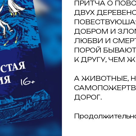
ПРИТЧА О ПОВ
ДВУХ ДЕРЕВЕНС
ПОВЕСТВУЮШАЯ
ДОБРОМ И ЗЛО
ЛЮБВИ И СМЕРТ
ПОРОЙ БЫВАЮТ
К ДРУГУ, ЧЕМ 
А ЖИВОТНЫЕ, 
САМОПОЖЕРТВО
ДОРОГ.
Продолжительнос