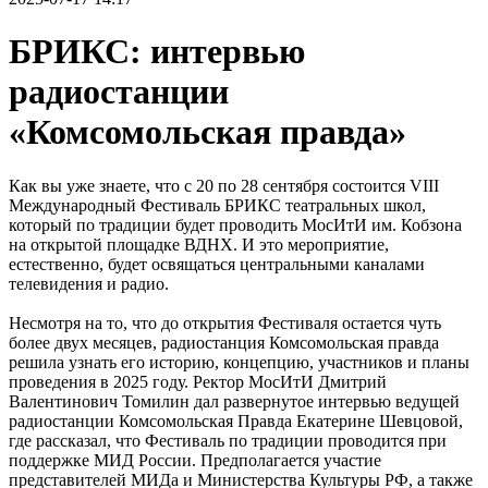
БРИКС: интервью
радиостанции
«Комсомольская правда»
Как вы уже знаете, что с 20 по 28 сентября состоится VIII
Международный Фестиваль БРИКС театральных школ,
который по традиции будет проводить МосИтИ им. Кобзона
на открытой площадке ВДНХ. И это мероприятие,
естественно, будет освящаться центральными каналами
телевидения и радио.
Несмотря на то, что до открытия Фестиваля остается чуть
более двух месяцев, радиостанция Комсомольская правда
решила узнать его историю, концепцию, участников и планы
проведения в 2025 году. Ректор МосИтИ Дмитрий
Валентинович Томилин дал развернутое интервью ведущей
радиостанции Комсомольская Правда Екатерине Шевцовой,
где рассказал, что Фестиваль по традиции проводится при
поддержке МИД России. Предполагается участие
представителей МИДа и Министерства Культуры РФ, а также