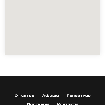
О театре
Афиша
Репертуар
Партнеры
Контакты