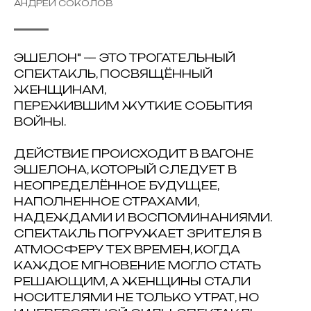
АНДРЕЙ СОКОЛОВ
ЭШЕЛОН" — ЭТО ТРОГАТЕЛЬНЫЙ
СПЕКТАКЛЬ, ПОСВЯЩЁННЫЙ
ЖЕНЩИНАМ,
ПЕРЕЖИВШИМ ЖУТКИЕ СОБЫТИЯ
ВОЙНЫ.
ДЕЙСТВИЕ ПРОИСХОДИТ В ВАГОНЕ
ЭШЕЛОНА, КОТОРЫЙ СЛЕДУЕТ В
НЕОПРЕДЕЛЁННОЕ БУДУЩЕЕ,
НАПОЛНЕННОЕ СТРАХАМИ,
НАДЕЖДАМИ И ВОСПОМИНАНИЯМИ.
СПЕКТАКЛЬ ПОГРУЖАЕТ ЗРИТЕЛЯ В
АТМОСФЕРУ ТЕХ ВРЕМЕН, КОГДА
КАЖДОЕ МГНОВЕНИЕ МОГЛО СТАТЬ
РЕШАЮЩИМ, А ЖЕНЩИНЫ СТАЛИ
НОСИТЕЛЯМИ НЕ ТОЛЬКО УТРАТ, НО