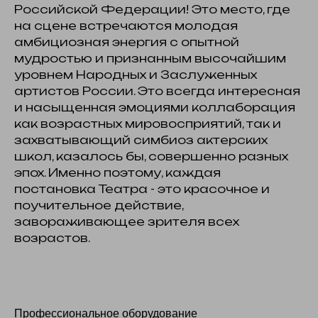
Российской Федерации! Это место, где
на сцене встречаются молодая
амбициозная энергия с опытной
мудростью и признанным высочайшим
уровнем Народных и Заслуженных
артистов России. Это всегда интересная
и насыщенная эмоциями коллаборация
как возрастных мировосприятий, так и
захватывающий симбиоз актерских
школ, казалось бы, совершенно разных
эпох. Именно поэтому, каждая
постановка Театра - это красочное и
поучительное действие,
завораживающее зрителя всех
возрастов.
Профессиональное оборудование