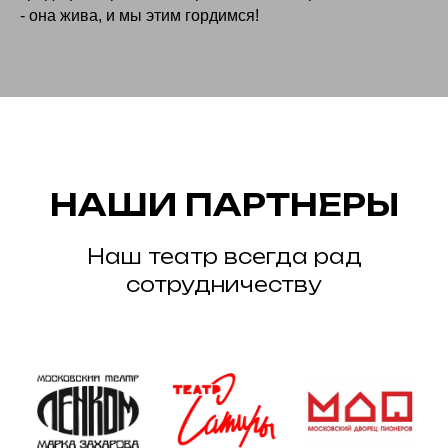
- она жива, и мы этим гордимся!
НАШИ ПАРТНЕРЫ
Наш театр всегда рад
сотрудничеству