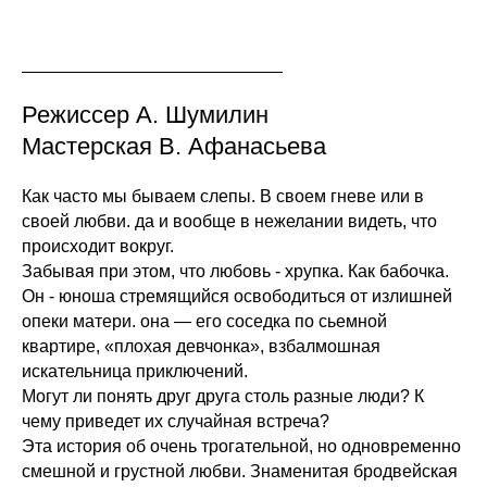
Режиссер А. Шумилин
Мастерская В. Афанасьева
Как часто мы бываем слепы. В своем гневе или в
своей любви. да и вообще в нежелании видеть, что
происходит вокруг.
Забывая при этом, что любовь - хрупка. Как бабочка.
Он - юноша стремящийся освободиться от излишней
опеки матери. она — его соседка по сьемной
квартире, «плохая девчонка», взбалмошная
искательница приключений.
Могут ли понять друг друга столь разные люди? К
чему приведет их случайная встреча?
Эта история об очень трогательной, но одновременно
смешной и грустной любви. Знаменитая бродвейская